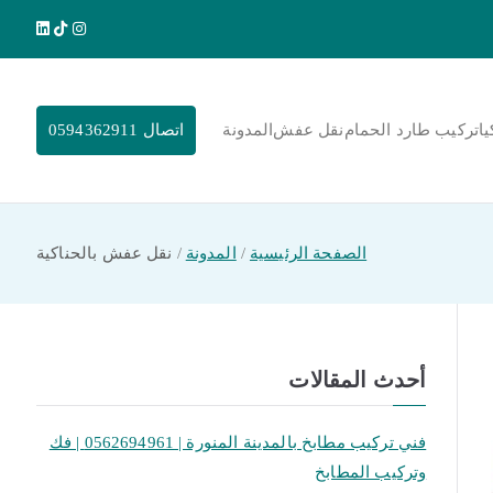
يا
تركيب طارد الحمام
نقل عفش
المدونة
اتصال 0594362911
الصفحة الرئيسية
المدونة
نقل عفش بالحناكية
أحدث المقالات
فني تركيب مطابخ بالمدينة المنورة | 0562694961 | فك
وتركيب المطابخ