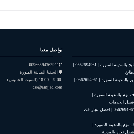
تواصل معنا
فني تركيب مطابخ بالمدينة المنورة | 0562694961 |
00966594362911
طابخ
السقيا المدينة المنورة
فني تركيب ستاير بالمدينة المنورة | 0562694961 |
9:00 – 18:00 (السبت-الخميس)
cso@amjjad.com
نوم بالمدينة المنورة |
نجار بالمدينة | 0562694961 | افضل نجار فك
نوم بالمدينة المنورة |