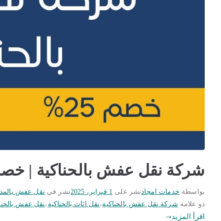
شركة نقل عفش بالحناكية | خصم 25% | أفضل خدمات نقل الا
بواسطة
خدمات امجاد
نشر على
1 فبراير، 2025
نشر في
نقل عفش بالمدين
ذو علامة
شركة نقل عفش بالحناكية
،
نقل اثاث بالحناكية
،
نقل عفش بالحنا
اقرأ المزيد