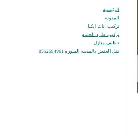
الرئيسية
المدونة
تركيب اثاث ايكيا
تركيب طارد الحمام
تنظيف منازل
نقل العفش بالمدينه المنوره 0562694961