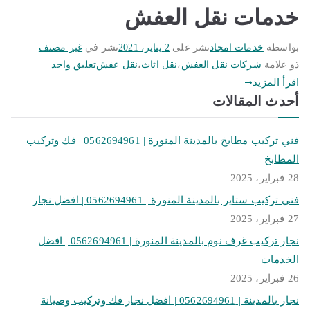
خدمات نقل العفش
بواسطة
خدمات امجاد
نشر على
2 يناير، 2021
نشر في
غير مصنف
على
ذو علامة
شركات نقل العفش
،
نقل اثاث
،
نقل عفش
تعليق واحد
خدمات
اقرأ المزيد
أحدث المقالات
نقل
العفش
فني تركيب مطابخ بالمدينة المنورة | 0562694961 | فك وتركيب
المطابخ
28 فبراير، 2025
فني تركيب ستاير بالمدينة المنورة | 0562694961 | افضل نجار
27 فبراير، 2025
نجار تركيب غرف نوم بالمدينة المنورة | 0562694961 | افضل
الخدمات
26 فبراير، 2025
نجار بالمدينة | 0562694961 | افضل نجار فك وتركيب وصيانة