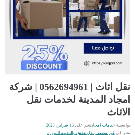
نقل اثاث | 0562694961 | شركة
امجاد المدينة لخدمات نقل
الاثاث
بواسطة
خدمات امجاد
نشر على
16 فبراير، 2025
نشر في
غير مصنف
،
نقل عفش بالمدينة المنورة