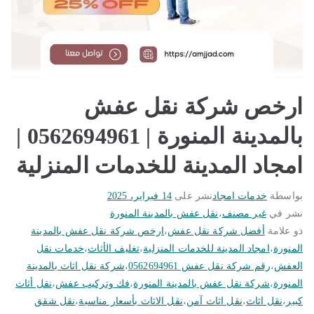
ارخص شركة نقل عفش
بالمدينة المنورة | 0562694961 |
امجاد المدينة للخدمات المنزلية
بواسطة
خدمات امجاد
نشر على
14 فبراير، 2025
نشر في
غير مصنف
،
نقل عفش بالمدينة المنورة
ذو علامة
أفضل شركة نقل عفش
،
ارخص شركة نقل عفش بالمدينة
المنورة
،
امجاد المدينة للخدمات المنزلية
،
تغليف الأثاث
،
خدمات نقل
العفش
،
رقم شركة نقل عفش 0562694961
،
شركة نقل اثاث بالمدينة
المنورة
،
شركة نقل عفش بالمدينة المنورة
،
فك وتركيب عفش
،
نقل أثاث
كبير
،
نقل اثاث
،
نقل اثاث آمن
،
نقل الاثاث بأسعار مناسبة
،
نقل شقق