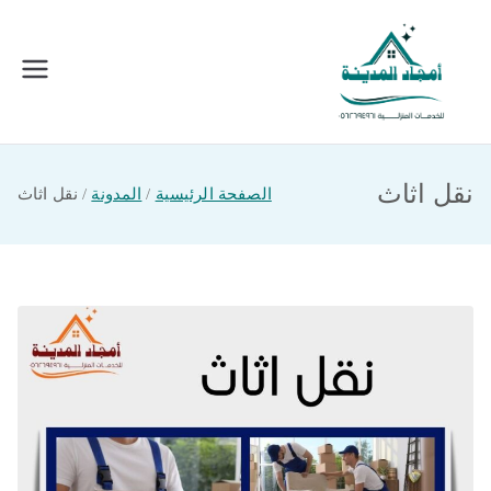
خطى
لى
لمحتوى
امجاد المدينة للخدمات المنزلية
افضل شركة تنظيف ونقل عفش بالمدينة
المنورة
نقل اثاث
الصفحة الرئيسية
المدونة
نقل اثاث