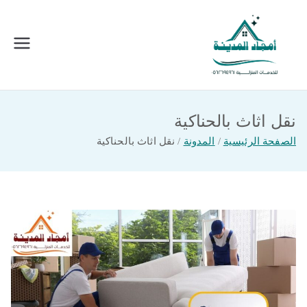
خطى
لى
لمحتوى
امجاد المدينة للخدمات المنزلية
افضل شركة تنظيف ونقل عفش بالمدينة
المنورة
نقل اثاث بالحناكية
الصفحة الرئيسية
المدونة
نقل اثاث بالحناكية