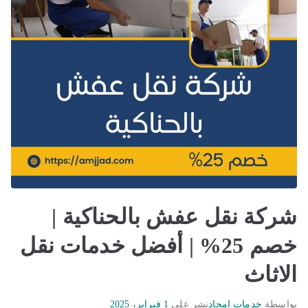
شركة نقل عفش بالحناكية |
خصم 25% | أفضل خدمات نقل
الاثاث
بواسطة
خدمات امجاد
نشر على
1 فبراير، 2025