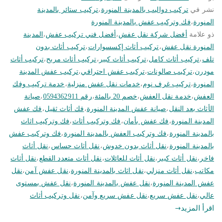
نشر في
تركيب دواليب بالمدينة المنورة
،
تركيب ستائر بالمدينة
المنورة
،
فك وتركيب عفش بالمدينة المنورة
ذو علامة
أفضل شركة نقل عفش
،
أفضل فني تركيب عفش
،
المدينة
المنورة نقل عفش
،
تركيب أثاث إكسسوارات
،
تركيب أثاث بدون
تلف
،
تركيب أثاث كامل
،
تركيب أثاث كبير
،
تركيب أثاث مريح
،
تركيب أثاث
مودرن
،
تركيب صالونات
،
تركيب عفش احترافي
،
تركيب عفش المدينة
المنورة
،
تركيب غرف نوم
،
خدمات نقل عفش منزلية
،
خدمة تركيب وفك
العفش
،
خدمة نقل العفش
،
خصم 20 بالمئة
،
رقم 0594362911
،
صيانة
الأثاث بعد النقل
،
صيانة عفش المدينة المنورة
،
فك أثاث ثقيل
،
فك عفش
المدينة المنورة
،
فك عفش بأمان
،
فك وتركيب أثاث
،
فك وتركيب اثاث
بالمدينة المنورة
،
فك وتركيب العفش بالمدينة المنورة
،
فك وتركيب عفش
بالمدينة المنورة
،
نقل أثاث بدون خدوش
،
نقل أثاث حساس
،
نقل أثاث
فاخر
،
نقل أثاث كبير
،
نقل أثاث للعائلات
،
نقل أثاث متعدد القطع
،
نقل أثاث
مكاتب
،
نقل أثاث منزلي
،
نقل اثاث بالمدينة المنورة
،
نقل عفش آمن
،
نقل
عفش المدينة المنورة
،
نقل عفش بالمدينة المنورة
،
نقل عفش بمستوى
عالي
،
نقل عفش سريع
،
نقل عفش سريع وآمن
،
نقل وتركيب أثاث
اقرأ المزيد