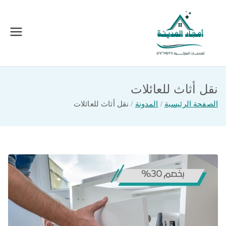
خطى
لى
لمحتوى
امجاد المدينة للخدمات المنزلية
افضل شركة تنظيف ونقل عفش بالمدينة
المنورة
نقل أثاث للعائلات
الصفحة الرئيسية
المدونة
نقل أثاث للعائلات