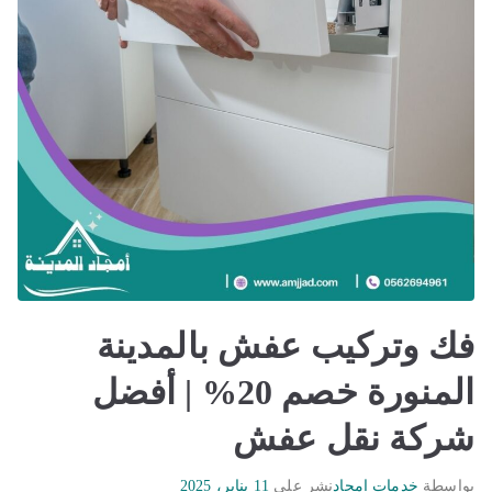
فك وتركيب عفش بالمدينة
المنورة خصم 20% | أفضل
شركة نقل عفش
بواسطة
خدمات امجاد
نشر على
11 يناير، 2025