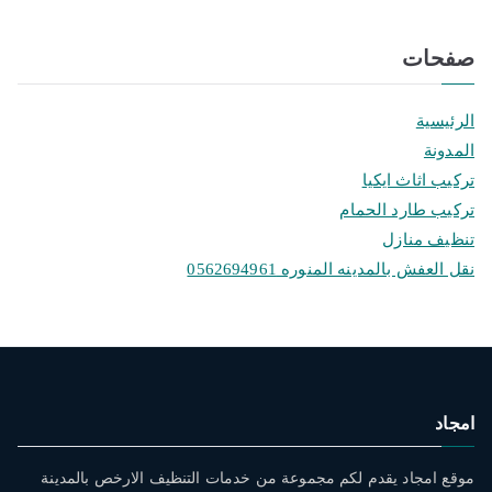
صفحات
الرئيسية
المدونة
تركيب اثاث ايكيا
تركيب طارد الحمام
تنظيف منازل
نقل العفش بالمدينه المنوره 0562694961
امجاد
موقع امجاد يقدم لكم مجموعة من خدمات التنظيف الارخص بالمدينة