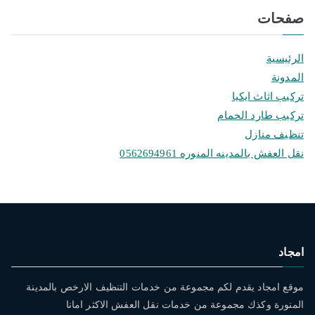
صفحات
الرئيسية
المدونة
تركيب اثاث ايكيا
تركيب طارد الحمام
تنظيف منازل
نقل العفش بالمدينه المنوره 0562694961
امجاد
موقع امجاد يقدم لكم مجموعة من خدمات التنظيف الارخص بالمدينة
المنورة وكذك مجموعة من خدمات نقل العفش الاكثر امانا