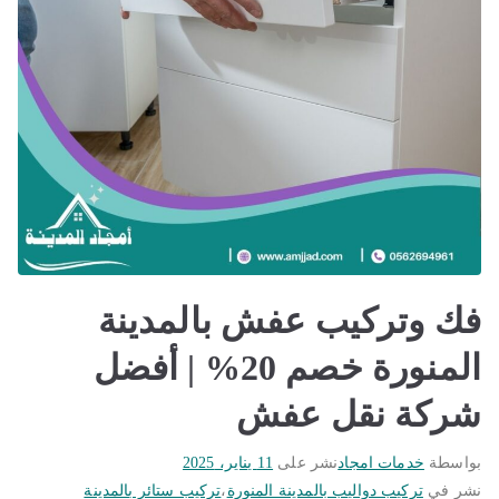
فك وتركيب عفش بالمدينة
المنورة خصم 20% | أفضل
شركة نقل عفش
بواسطة
خدمات امجاد
نشر على
11 يناير، 2025
نشر في
تركيب دواليب بالمدينة المنورة
،
تركيب ستائر بالمدينة