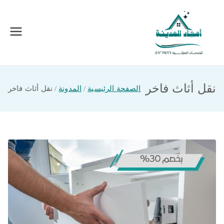
خطى
لى
لمحتوى
امجاد المدينة للخدمات المنزلية
افضل شركة تنظيف ونقل عفش بالمدينة
المنورة
نقل أثاث فاخر
الصفحة الرئيسية
المدونة
نقل أثاث فاخر