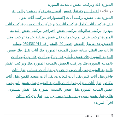
المنورة
،
فك وتركيب عفش بالمدينة المنورة
ذو علامة
أفضل شركة نقل عفش
،
أفضل فني تركيب عفش
،
المدينة
المنورة نقل عفش
،
تركيب أثاث إكسسوارات
،
تركيب أثاث بدون
تلف
،
تركيب أثاث كامل
،
تركيب أثاث كبير
،
تركيب أثاث مريح
،
تركيب أثاث
مودرن
،
تركيب صالونات
،
تركيب عفش احترافي
،
تركيب عفش المدينة
المنورة
،
تركيب غرف نوم
،
خدمات نقل عفش منزلية
،
خدمة تركيب وفك
العفش
،
خدمة نقل العفش
،
خصم 20 بالمئة
،
رقم 0594362911
،
صيانة
الأثاث بعد النقل
،
صيانة عفش المدينة المنورة
،
فك أثاث ثقيل
،
فك عفش
المدينة المنورة
،
فك عفش بأمان
،
فك وتركيب أثاث
،
فك وتركيب اثاث
بالمدينة المنورة
،
فك وتركيب العفش بالمدينة المنورة
،
فك وتركيب عفش
بالمدينة المنورة
،
نقل أثاث بدون خدوش
،
نقل أثاث حساس
،
نقل أثاث
فاخر
،
نقل أثاث كبير
،
نقل أثاث للعائلات
،
نقل أثاث متعدد القطع
،
نقل أثاث
مكاتب
،
نقل أثاث منزلي
،
نقل اثاث بالمدينة المنورة
،
نقل عفش آمن
،
نقل
عفش المدينة المنورة
،
نقل عفش بالمدينة المنورة
،
نقل عفش بمستوى
عالي
،
نقل عفش سريع
،
نقل عفش سريع وآمن
،
نقل وتركيب أثاث
اقرأ المزيد