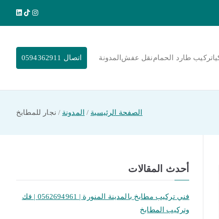
يا
تركيب طارد الحمام
نقل عفش
المدونة
اتصال 0594362911
الصفحة الرئيسية
المدونة
نجار للمطابخ
أحدث المقالات
فني تركيب مطابخ بالمدينة المنورة | 0562694961 | فك
وتركيب المطابخ