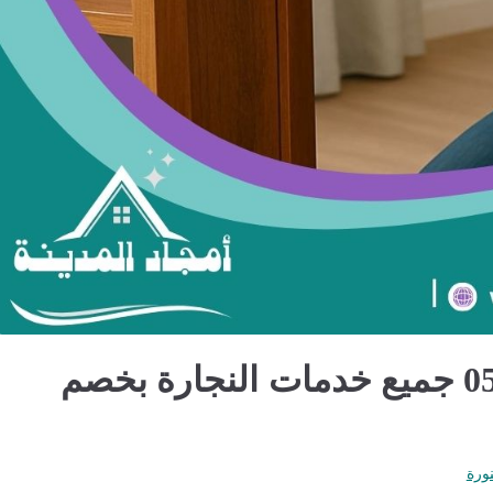
نجار بالمدينة المنورة 0562694961 جميع خدمات النجارة بخصم
نورة