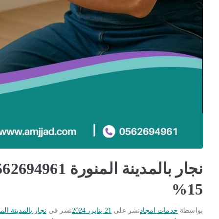
15%
بواسطة
خدمات امجاد
نشر على
21 يناير، 2024
نشر في
نجار بالمدينة الم