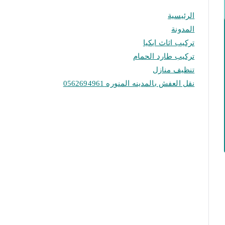
الرئيسية
المدونة
تركيب اثاث ايكيا
تركيب طارد الحمام
تنظيف منازل
نقل العفش بالمدينه المنوره 0562694961