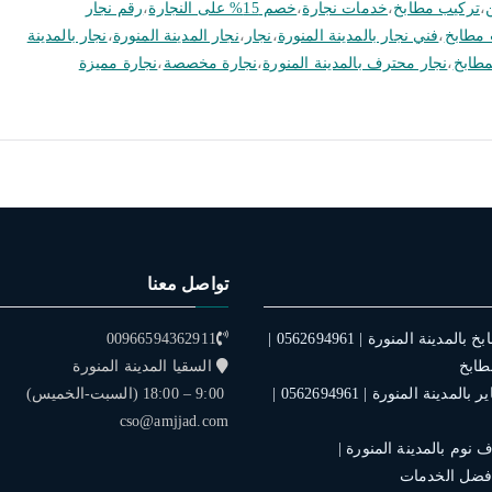
،
تركيب مطابخ
،
خدمات نجارة
،
خصم 15% على النجارة
،
رقم نجار
مطابخ
،
فني نجار بالمدينة المنورة
،
نجار
،
نجار المدينة المنورة
،
نجار بالمدينة
مطابخ
،
نجار محترف بالمدينة المنورة
،
نجارة مخصصة
،
نجارة مميزة
تواصل معنا
فني تركيب مطابخ بالمدينة المنورة | 0562694961 |
00966594362911
طابخ
السقيا المدينة المنورة
فني تركيب ستاير بالمدينة المنورة | 0562694961 |
9:00 – 18:00 (السبت-الخميس)
cso@amjjad.com
نوم بالمدينة المنورة |