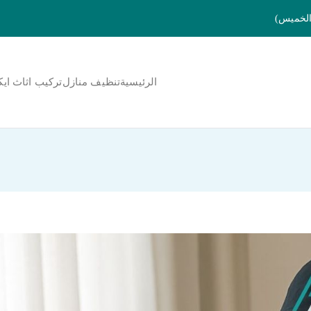
الرئيسية
تنظيف منازل
تركيب اثاث ايك
لمنورة