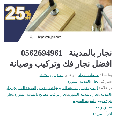
نجار بالمدينة | 0562694961 |
افضل نجار فك وتركيب وصيانة
بواسطة
خدمات امجاد
نشر على
25 فبراير، 2025
نشر في
نجار بالمدينة المنورة
ذو علامة
ارخص نجار بالمدينة المنورة
،
افضل نجار بالمدينة المنورة
،
نجار
بالمدينة
،
نجار بالمدينة المنورة
،
نجار تركيب مطابخ بالمدينة المنورة
،
نجار
غرف نوم بالمدينة المنورة
على
تعليق واحد
نجار
اقرأ المزيد