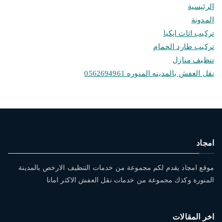
الرئيسية
المدونة
تركيب اثاث ايكيا
تركيب طارد الحمام
تنظيف منازل
نقل العفش بالمدينه المنوره 0562694961
امجاد
موقع امجاد يقدم لكم مجموعة من خدمات التنظيف الارخص بالمدينة
المنورة وكذك مجموعة من خدمات نقل العفش الاكثر امانا
اخر المقالات