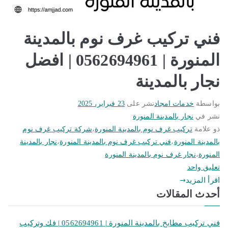
فني تركيب غرف نوم بالمدينة
المنورة | 0562694961 | افضل
نجار بالمدينة
بواسطة
خدمات امجاد
نشر على
23 فبراير، 2025
نشر في
نجار بالمدينة المنورة
ذو علامة
تركيب غرف نوم بالمدينة المنورة
،
شركة تركيب غرف نوم
بالمدينة المنورة
،
فني تركيب غرف نوم بالمدينة المنورة
،
نجار بالمدينة
المنورة
،
نجار غرف نوم بالمدينة المنورة
على
تعليق واحد
فني
اقرأ المزيد
تركيب
أحدث المقالات
غرف
نوم
فني تركيب مطابخ بالمدينة المنورة | 0562694961 | فك وتركيب