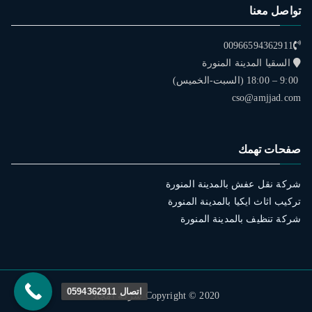
تواصل معنا
00966594362911
السقيا المدينة المنورة
9:00 – 18:00 (السبت-الخميس)
cso@amjjad.com
صفحات تهمك
شركة نقل عفش بالمدينة المنورة
تركيب اثاث ايكيا بالمدينة المنورة
شركة تنظيف بالمدينة المنورة
اتصال 0594362911
Copyright © 2020 شركة امجاد