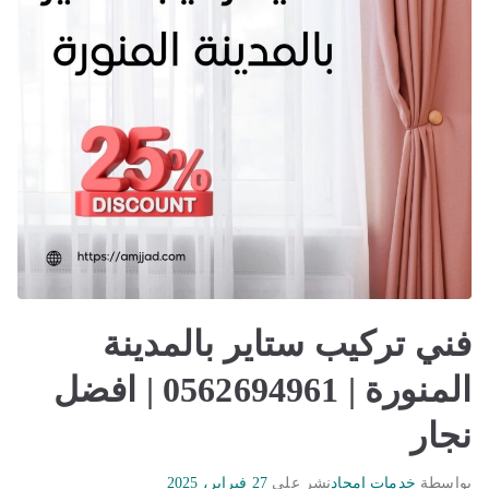
فني تركيب ستاير بالمدينة
المنورة | 0562694961 | افضل
نجار
بواسطة
خدمات امجاد
نشر على
27 فبراير، 2025