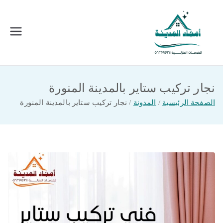
خطى
لى
لمحتوى
امجاد المدينة للخدمات المنزلية
افضل شركة تنظيف ونقل عفش بالمدينة
المنورة
نجار تركيب ستاير بالمدينة المنورة
الصفحة الرئيسية
المدونة
نجار تركيب ستاير بالمدينة المنورة