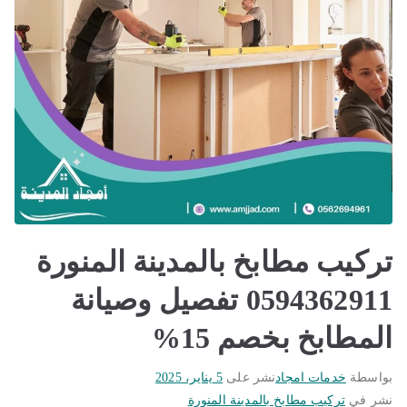
تركيب مطابخ بالمدينة المنورة
0594362911 تفصيل وصيانة
المطابخ بخصم 15%
بواسطة
خدمات امجاد
نشر على
5 يناير، 2025
نشر في
تركيب مطابخ بالمدينة المنورة