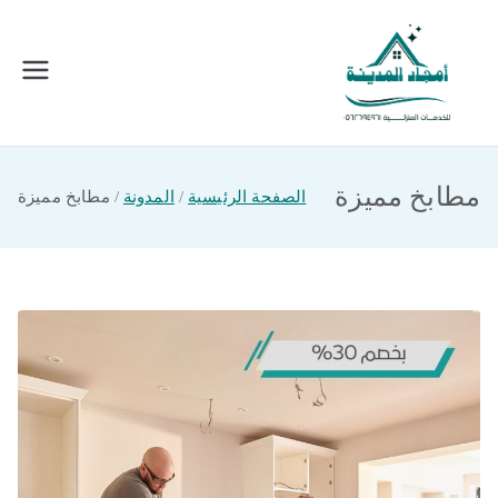
خطى
لى
لمحتوى
امجاد المدينة للخدمات المنزلية
افضل شركة تنظيف ونقل عفش بالمدينة
المنورة
مطابخ مميزة
الصفحة الرئيسية
المدونة
مطابخ مميزة