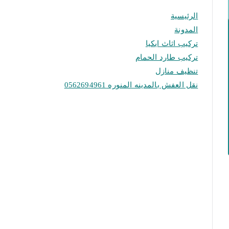
الرئيسية
المدونة
تركيب اثاث ايكيا
تركيب طارد الحمام
تنظيف منازل
نقل العفش بالمدينه المنوره 0562694961