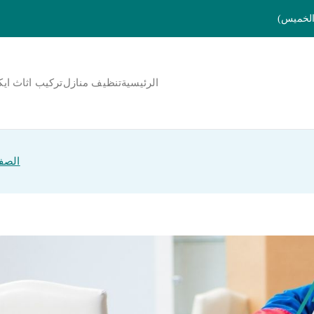
الرئيسية
تنظيف منازل
تركيب اثاث ايك
لمنورة
الصفح