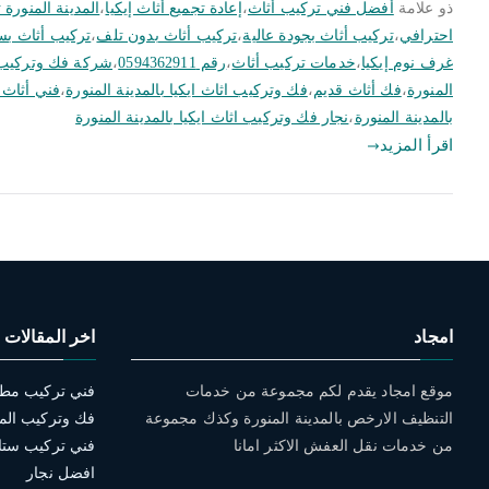
ذو علامة
أفضل فني تركيب أثاث
،
إعادة تجميع أثاث إيكيا
،
المدينة المنورة 
احترافي
،
تركيب أثاث بجودة عالية
،
تركيب أثاث بدون تلف
،
تركيب أثاث ب
غرف نوم إيكيا
،
خدمات تركيب أثاث
،
رقم 0594362911
،
شركة فك وتركيب اث
المنورة
،
فك أثاث قديم
،
فك وتركيب اثاث ايكيا بالمدينة المنورة
،
فني أثاث إ
بالمدينة المنورة
،
نجار فك وتركيب اثاث ايكيا بالمدينة المنورة
اقرأ المزيد
امجاد
اخر المقالات
موقع امجاد يقدم لكم مجموعة من خدمات
التنظيف الارخص بالمدينة المنورة وكذك مجموعة
فك وتركيب الم
من خدمات نقل العفش الاكثر امانا
افضل نجار