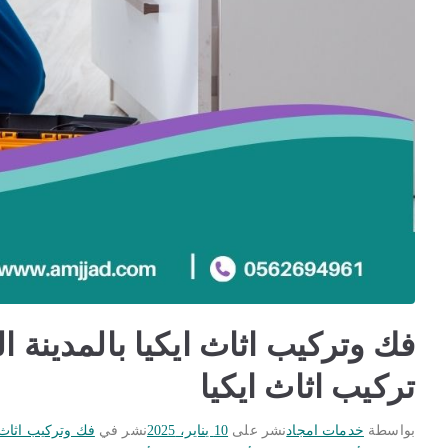
تركيب اثاث ايكيا
بواسطة
خدمات امجاد
نشر على
10 يناير، 2025
نشر في
فك وتركيب اثاث ا