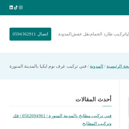
يا
تركيب طارد الحمام
نقل عفش
المدونة
اتصال 0594362911
ة الرئيسية
المدونة
فني تركيب غرف نوم ايكيا بالمدينة المنورة
أحدث المقالات
فني تركيب مطابخ بالمدينة المنورة | 0562694961 | فك
وتركيب المطابخ