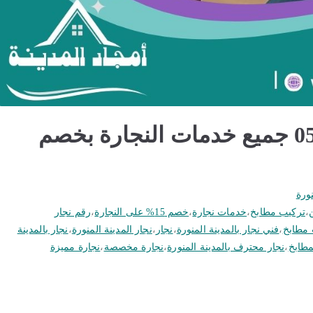
نجار بالمدينة المنورة 0562694961 جميع خدمات النجارة بخصم
نورة
،
تركيب مطابخ
،
خدمات نجارة
،
خصم 15% على النجارة
،
رقم نجار
مطابخ
،
فني نجار بالمدينة المنورة
،
نجار
،
نجار المدينة المنورة
،
نجار بالمدينة
مطابخ
،
نجار محترف بالمدينة المنورة
،
نجارة مخصصة
،
نجارة مميزة