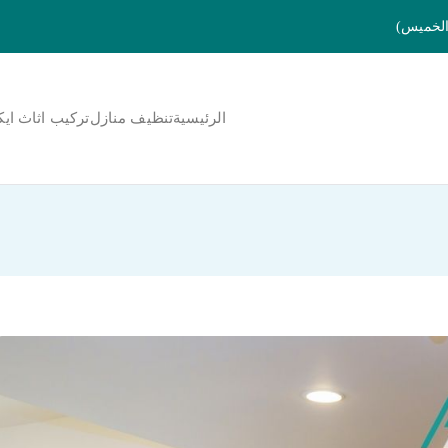
الرئيسية
تنظيف منازل
تركيب اثاث ايك
لمنورة