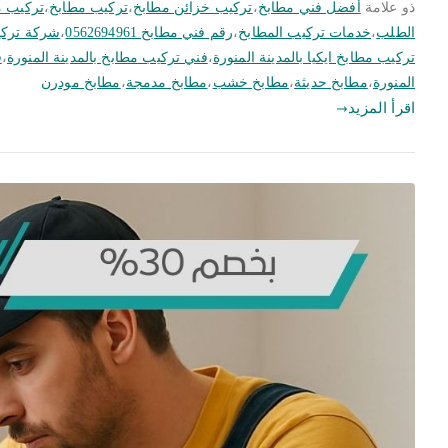
ذو علامة
أفضل فني مطابخ
،
تركيب خزائن مطابخ
،
تركيب مطابخ
،
تركيب م
الطلب
،
خدمات تركيب المطابخ
،
رقم فني مطابخ 0562694961
،
شركة تركيب
تركيب مطابخ ايكيا بالمدينة المنورة
،
فني تركيب مطابخ بالمدينة المنورة
،
ف
المنورة
،
مطابخ حديثة
،
مطابخ خشب
،
مطابخ مدمجة
،
مطابخ مودرن
اقرأ المزيد