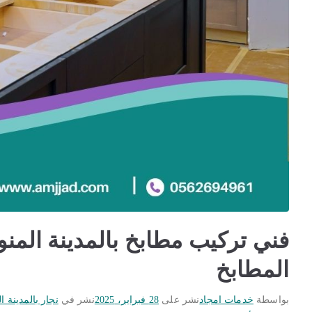
المطابخ
بواسطة
خدمات امجاد
نشر على
28 فبراير، 2025
نشر في
نجار بالمدينة ا