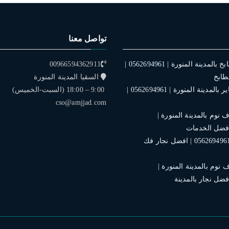
تواصل معنا
فني تركيب مطابخ بالمدينة المنورة | 0562694961 |
00966594362911
طابخ
السقيا المدينة المنورة
فني تركيب ستاير بالمدينة المنورة | 0562694961 |
9:00 – 18:00 (السبت-الخميس)
cso@amjjad.com
نوم بالمدينة المنورة |
نجار بالمدينة | 0562694961 | افضل نجار فك
نوم بالمدينة المنورة |