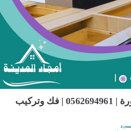
فني تركيب مطابخ بالمدينة المنورة | 0562694961 | فك وتركيب
لمنورة