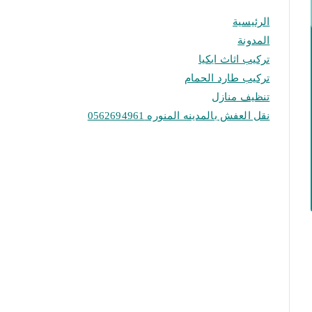
الرئيسية
المدونة
تركيب اثاث ايكيا
تركيب طارد الحمام
تنظيف منازل
نقل العفش بالمدينه المنوره 0562694961