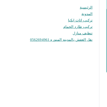
الرئيسية
المدونة
تركيب اثاث ايكيا
تركيب طارد الحمام
تنظيف منازل
نقل العفش بالمدينه المنوره 0562694961