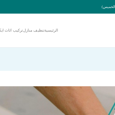
الرئيسية
تنظيف منازل
تركيب اثاث ايك
لمنورة