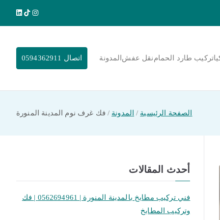
يا
تركيب طارد الحمام
نقل عفش
المدونة
اتصال 0594362911
الصفحة الرئيسية
المدونة
فك غرف نوم المدينة المنورة
أحدث المقالات
فني تركيب مطابخ بالمدينة المنورة | 0562694961 | فك
وتركيب المطابخ