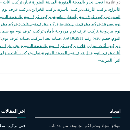
ذو علامة
أفضل نجار بالمدينة المنورة
،
المدينة المنورة نجار
،
تركيب أثاث 
الأدراج
،
تركيب الأرفف
،
تركيب الأسرة
،
تركيب الخزائن
،
تركيب غرف نوم آ
المنورة
،
تركيب غرف نوم بأسعار مناسبة
،
تركيب غرف نوم بالمدينة المنو
نوم بسرعة
،
تركيب غرف نوم خشبية
،
تركيب غرف نوم فاخرة
،
تركيب غرف
نوم مزدوجة
،
تركيب غرف نوم مزدوجة بأمان
،
تركيب غرف نوم مع ضمان
النوم
،
خصم 20%
،
رقم 0594362911
،
صيانة بعد التركيب
،
صيانة غرف نوم
،
غ
وتركيب أثاث منزلي
،
فك وتركيب غرف نوم بالمدينة المنورة
،
نجار غرف 
أثاث غرف النوم
،
نقل غرف نوم المدينة المنورة
،
نقل وتركيب أثاث منزلي
اقرأ المزيد
امجاد
اخر المقالات
موقع امجاد يقدم لكم مجموعة من خدمات