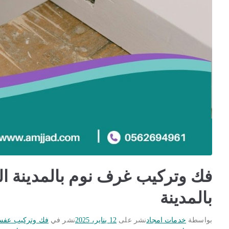
بالمدينة
بواسطة
خدمات امجاد
نشر على
12 يناير، 2025
نشر في
فك وتركيب عفش ب