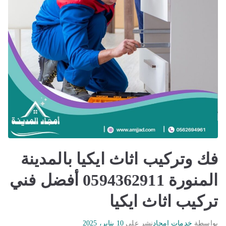
فك وتركيب اثاث ايكيا بالمدينة
المنورة 0594362911 أفضل فني
تركيب اثاث ايكيا
بواسطة
خدمات امجاد
نشر على
10 يناير، 2025