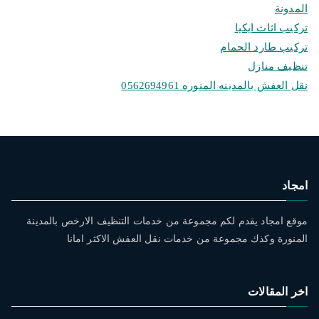
المدونة
تركيب اثاث ايكيا
تركيب طارد الحمام
تنظيف منازل
نقل العفش بالمدينه المنوره 0562694961
امجاد
موقع امجاد يقدم لكم مجموعة من خدمات التنظيف الارخص بالمدينة
المنورة وكذك مجموعة من خدمات نقل العفش الاكثر امانا
اخر المقالات