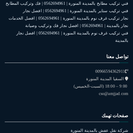
فني تركيب مطابخ بالمدينة المنورة | 0562694961 | فك وتركيب المطابخ
فني تركيب ستاير بالمدينة المنورة | 0562694961 | افضل نجار
نجار تركيب غرف نوم بالمدينة المنورة | 0562694961 | افضل الخدمات
نجار بالمدينة | 0562694961 | افضل نجار فك وتركيب وصيانة
فني تركيب غرف نوم بالمدينة المنورة | 0562694961 | افضل نجار
بالمدينة
تواصل معنا
00966594362911
السقيا المدينة المنورة
9:00 – 18:00 (السبت-الخميس)
cso@amjjad.com
صفحات تهمك
شركة نقل عفش بالمدينة المنورة