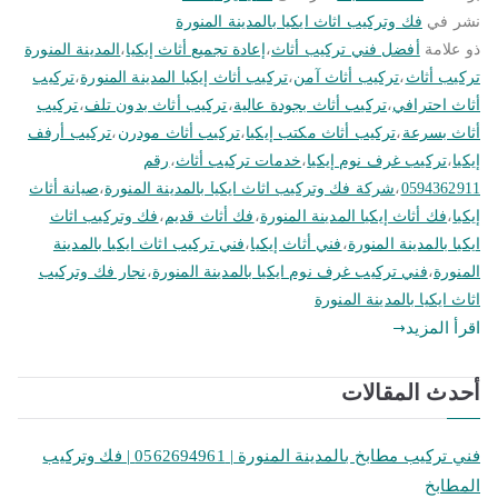
نشر في
فك وتركيب اثاث ايكيا بالمدينة المنورة
ذو علامة
أفضل فني تركيب أثاث
،
إعادة تجميع أثاث إيكيا
،
المدينة المنورة
تركيب أثاث
،
تركيب أثاث آمن
،
تركيب أثاث إيكيا المدينة المنورة
،
تركيب
أثاث احترافي
،
تركيب أثاث بجودة عالية
،
تركيب أثاث بدون تلف
،
تركيب
أثاث بسرعة
،
تركيب أثاث مكتب إيكيا
،
تركيب أثاث مودرن
،
تركيب أرفف
إيكيا
،
تركيب غرف نوم إيكيا
،
خدمات تركيب أثاث
،
رقم
0594362911
،
شركة فك وتركيب اثاث ايكيا بالمدينة المنورة
،
صيانة أثاث
إيكيا
،
فك أثاث إيكيا المدينة المنورة
،
فك أثاث قديم
،
فك وتركيب اثاث
ايكيا بالمدينة المنورة
،
فني أثاث إيكيا
،
فني تركيب اثاث ايكيا بالمدينة
المنورة
،
فني تركيب غرف نوم ايكيا بالمدينة المنورة
،
نجار فك وتركيب
اثاث ايكيا بالمدينة المنورة
اقرأ المزيد
أحدث المقالات
فني تركيب مطابخ بالمدينة المنورة | 0562694961 | فك وتركيب
المطابخ