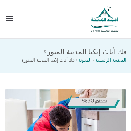
خطى
لى
لمحتوى
امجاد المدينة للخدمات المنزلية
افضل شركة تنظيف ونقل عفش بالمدينة
المنورة
فك أثاث إيكيا المدينة المنورة
الصفحة الرئيسية
المدونة
فك أثاث إيكيا المدينة المنورة