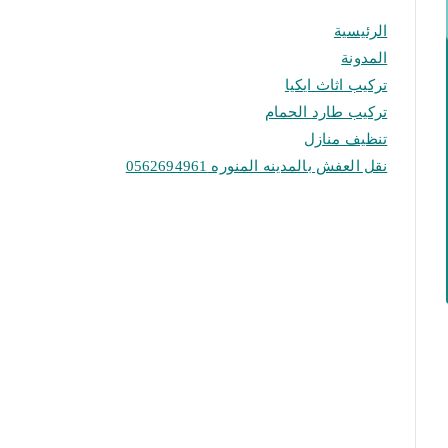
الرئيسية
المدونة
تركيب اثاث ايكيا
تركيب طارد الحمام
تنظيف منازل
نقل العفش بالمدينه المنوره 0562694961