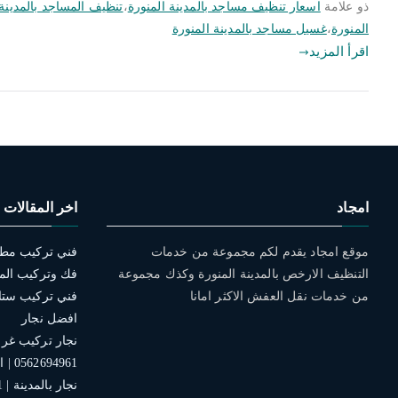
ذو علامة
اسعار تنظيف مساجد بالمدينة المنورة
،
تنظيف المساجد بالمدينة 
المنورة
،
غسيل مساجد بالمدينة المنورة
اقرأ المزيد
امجاد
اخر المقالات
موقع امجاد يقدم لكم مجموعة من خدمات
التنظيف الارخص بالمدينة المنورة وكذك مجموعة
فك وتركيب الم
من خدمات نقل العفش الاكثر امانا
افضل نجار
نجار تركيب غرف 
0562694961 | افضل الخدمات