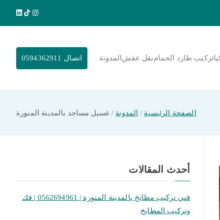
يا
تركيب طارد الحمام
نقل عفش
المدونة
اتصال 0594362911
الصفحة الرئيسية
المدونة
غسيل مساجد بالمدينة المنورة
أحدث المقالات
فني تركيب مطابخ بالمدينة المنورة | 0562694961 | فك
وتركيب المطابخ