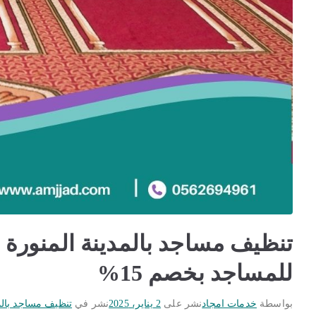
للمساجد بخصم 15%
بواسطة
خدمات امجاد
نشر على
2 يناير، 2025
نشر في
تنظيف مساجد بالمد