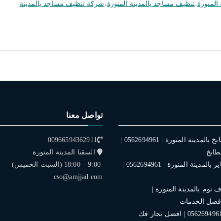
المنورة
،
تنظيف مساجد بالمدينة المنورة
،
شركة تنظيف مساجد بالمدينة
تواصل معنا
فني تركيب مطابخ بالمدينة المنورة | 0562694961 |
00966594362911
طابخ
السقيا المدينة المنورة
فني تركيب ستاير بالمدينة المنورة | 0562694961 |
9:00 – 18:00 (السبت-الخميس)
cso@amjjad.com
نوم بالمدينة المنورة |
نجار بالمدينة | 0562694961 | افضل نجار فك