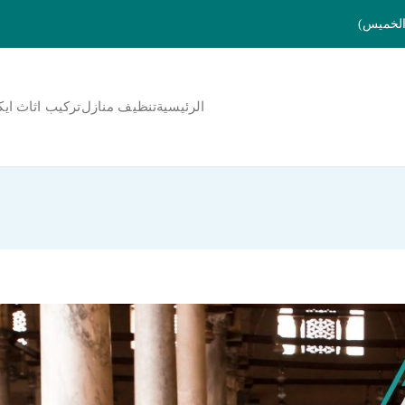
الرئيسية
تنظيف منازل
تركيب اثاث ايك
لمنورة