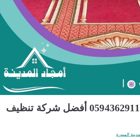
تنظيف مساجد بالمدينة المنورة 0594362911 أفضل شركة تنظيف
ينة المنورة