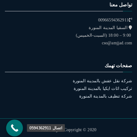
تواصل معنا
00966594362911
السقيا المدينة المنورة
9:00 – 18:00 (السبت-الخميس)
cso@amjjad.com
صفحات تهمك
شركة نقل عفش بالمدينة المنورة
تركيب اثاث ايكيا بالمدينة المنورة
شركة تنظيف بالمدينة المنورة
اتصال 0594362911
Copyright © 2020 شركة امجاد