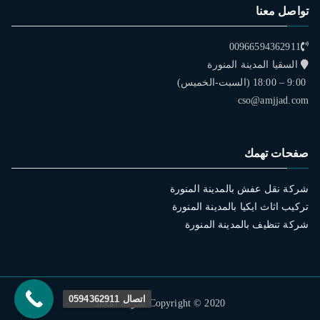
تواصل معنا
00966594362911
السقيا المدينة المنورة
9:00 – 18:00 (السبت-الخميس)
cso@amjjad.com
صفحات تهمك
شركة نقل عفش بالمدينة المنورة
تركيب اثاث ايكيا بالمدينة المنورة
شركة تنظيف بالمدينة المنورة
اتصال 0594362911
Copyright © 2020 شركة امجاد