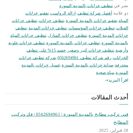
نشر في
تنظيف خزانات بالمدينة المنورة
ذو علامة
أفضل شركة تنظيف
،
إزالة الرواسب
،
تعقيم خزانات
المياه
،
تعقيم خزانات بالمدينة المنورة
،
تنظيف خزانات
،
تنظيف خزانات
الفيلات
،
تنظيف خزانات المؤسسات
،
تنظيف خزانات المدينة
،
تنظيف
خزانات المدينة المنورة
،
تنظيف خزانات المنازل
،
تنظيف خزانات المياه
بالمدينة المنورة
،
تنظيف خزانات بالمدينة المنورة
،
تنظيف خزانات علوية
وأرضية
،
تنظيف خزانات كبير وصغير
،
خصم 15% على تنظيف
الخزانات
،
رقم شركة تنظيف 0562694961
،
شركة تنظيف خزانات
محترفة
،
صيانة خزانات بالمدينة المنورة
،
غسيل خزانات بالمدينة
المنورة
،
مياه صحية
اقرأ المزيد
أحدث المقالات
فني تركيب مطابخ بالمدينة المنورة | 0562694961 | فك وتركيب
المطابخ
28 فبراير، 2025