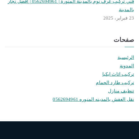
فني تركيب غرف نوم بالمدينة المنورة | 0562694961 | افضل نجار
بالمدينة
23 فبراير، 2025
صفحات
الرئيسية
المدونة
تركيب اثاث ايكيا
تركيب طارد الحمام
تنظيف منازل
نقل العفش بالمدينه المنوره 0562694961