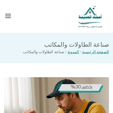
خطى
لى
لمحتوى
امجاد المدينة للخدمات المنزلية
افضل شركة تنظيف ونقل عفش بالمدينة
المنورة
صناعة الطاولات والمكاتب
الصفحة الرئيسية
المدونة
صناعة الطاولات والمكاتب