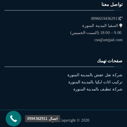
تواصل معنا
00966594362911
السقيا المدينة المنورة
9:00 – 18:00 (السبت-الخميس)
cso@amjjad.com
صفحات تهمك
شركة نقل عفش بالمدينة المنورة
تركيب اثاث ايكيا بالمدينة المنورة
شركة تنظيف بالمدينة المنورة
اتصال 0594362911
Copyright © 2020 شركة امجاد