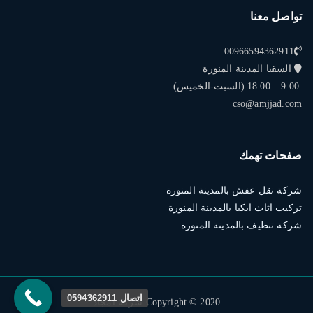
تواصل معنا
00966594362911
السقيا المدينة المنورة
9:00 – 18:00 (السبت-الخميس)
cso@amjjad.com
صفحات تهمك
شركة نقل عفش بالمدينة المنورة
تركيب اثاث ايكيا بالمدينة المنورة
شركة تنظيف بالمدينة المنورة
اتصال 0594362911
Copyright © 2020 شركة امجاد