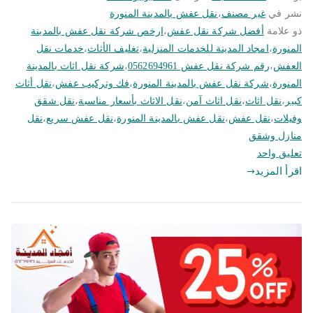
نشر في
غير مصنف
،
نقل عفش بالمدينة المنورة
ذو علامة
أفضل شركة نقل عفش
،
ارخص شركة نقل عفش بالمدينة
المنورة
،
امجاد المدينة للخدمات المنزلية
،
تغليف الأثاث
،
خدمات نقل
العفش
،
رقم شركة نقل عفش 0562694961
،
شركة نقل اثاث بالمدينة
المنورة
،
شركة نقل عفش بالمدينة المنورة
،
فك وتركيب عفش
،
نقل أثاث
كبير
،
نقل اثاث
،
نقل اثاث آمن
،
نقل الاثاث بأسعار مناسبة
،
نقل شقق
وفيلات
،
نقل عفش
،
نقل عفش بالمدينة المنورة
،
نقل عفش سريع
،
نقل
منازل وشقق
على
تعليق واحد
ارخص
اقرأ المزيد
شركة
نقل
عفش
بالمدينة
المنورة
|
0562694961
|