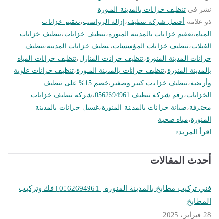
نشر في
تنظيف خزانات بالمدينة المنورة
ذو علامة
أفضل شركة تنظيف
،
إزالة الرواسب
،
تعقيم خزانات
المياه
،
تعقيم خزانات بالمدينة المنورة
،
تنظيف خزانات
،
تنظيف خزانات
الفيلات
،
تنظيف خزانات المؤسسات
،
تنظيف خزانات المدينة
،
تنظيف
خزانات المدينة المنورة
،
تنظيف خزانات المنازل
،
تنظيف خزانات المياه
بالمدينة المنورة
،
تنظيف خزانات بالمدينة المنورة
،
تنظيف خزانات علوية
وأرضية
،
تنظيف خزانات كبير وصغير
،
خصم 15% على تنظيف
الخزانات
،
رقم شركة تنظيف 0562694961
،
شركة تنظيف خزانات
محترفة
،
صيانة خزانات بالمدينة المنورة
،
غسيل خزانات بالمدينة
المنورة
،
مياه صحية
اقرأ المزيد
أحدث المقالات
فني تركيب مطابخ بالمدينة المنورة | 0562694961 | فك وتركيب
المطابخ
28 فبراير، 2025