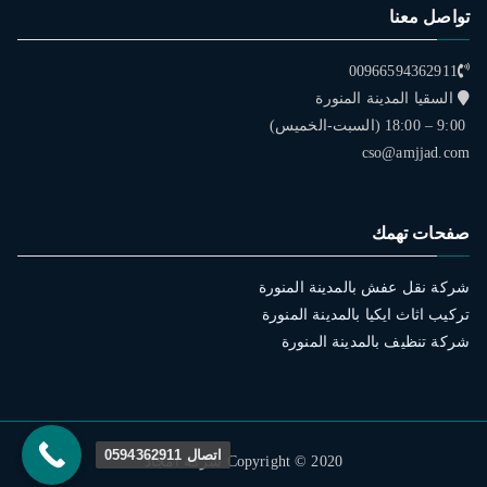
تواصل معنا
00966594362911
السقيا المدينة المنورة
9:00 – 18:00 (السبت-الخميس)
cso@amjjad.com
صفحات تهمك
شركة نقل عفش بالمدينة المنورة
تركيب اثاث ايكيا بالمدينة المنورة
شركة تنظيف بالمدينة المنورة
اتصال 0594362911
Copyright © 2020 شركة امجاد