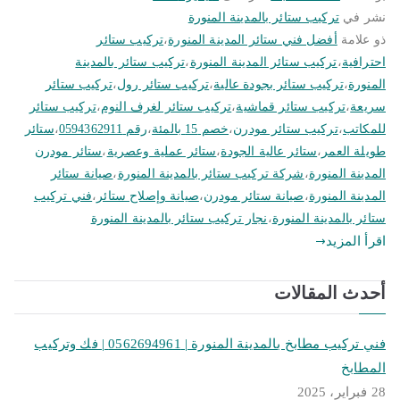
نشر في
تركيب ستائر بالمدينة المنورة
ذو علامة
أفضل فني ستائر المدينة المنورة
،
تركيب ستائر
احترافية
،
تركيب ستائر المدينة المنورة
،
تركيب ستائر بالمدينة
المنورة
،
تركيب ستائر بجودة عالية
،
تركيب ستائر رول
،
تركيب ستائر
سريعة
،
تركيب ستائر قماشية
،
تركيب ستائر لغرف النوم
،
تركيب ستائر
للمكاتب
،
تركيب ستائر مودرن
،
خصم 15 بالمئة
،
رقم 0594362911
،
ستائر
طويلة العمر
،
ستائر عالية الجودة
،
ستائر عملية وعصرية
،
ستائر مودرن
المدينة المنورة
،
شركة تركيب ستائر بالمدينة المنورة
،
صيانة ستائر
المدينة المنورة
،
صيانة ستائر مودرن
،
صيانة وإصلاح ستائر
،
فني تركيب
ستائر بالمدينة المنورة
،
نجار تركيب ستائر بالمدينة المنورة
اقرأ المزيد
أحدث المقالات
فني تركيب مطابخ بالمدينة المنورة | 0562694961 | فك وتركيب
المطابخ
28 فبراير، 2025