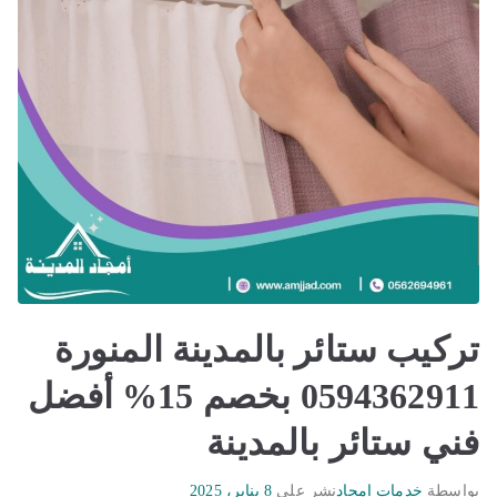
تركيب ستائر بالمدينة المنورة
0594362911 بخصم 15% أفضل
فني ستائر بالمدينة
بواسطة
خدمات امجاد
نشر على
8 يناير، 2025