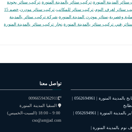
ستائر المدينة المنورة
،
تركيب ستائر بالمدينة المنورة
،
تركيب ستائر بجودة
ب ستائر لغرف النوم
،
تركيب ستائر للمكاتب
،
تركيب ستائر مودرن
،
خصم 15
ملية وعصرية
،
ستائر مودرن المدينة المنورة
،
شركة تركيب ستائر بالمدينة
تائر
،
فني تركيب ستائر بالمدينة المنورة
،
نجار تركيب ستائر بالمدينة المنورة
تواصل معنا
فني تركيب مطابخ بالمدينة المنورة | 0562694961 |
00966594362911
طابخ
السقيا المدينة المنورة
فني تركيب ستاير بالمدينة المنورة | 0562694961 |
9:00 – 18:00 (السبت-الخميس)
cso@amjjad.com
نوم بالمدينة المنورة |