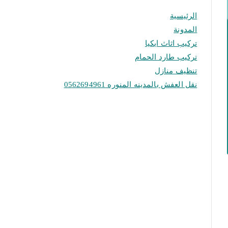
الرئيسية
المدونة
تركيب اثاث ايكيا
تركيب طارد الحمام
تنظيف منازل
نقل العفش بالمدينه المنوره 0562694961