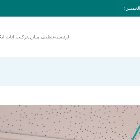
الرئيسية
تنظيف منازل
تركيب اثاث ايك
لمنورة