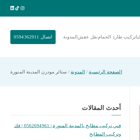
يا
تركيب طارد الحمام
نقل عفش
المدونة
اتصال 0594362911
الصفحة الرئيسية
المدونة
ستائر مودرن المدينة المنورة
أحدث المقالات
فني تركيب مطابخ بالمدينة المنورة | 0562694961 | فك
وتركيب المطابخ