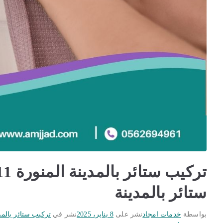
ستائر بالمدينة
بواسطة
خدمات امجاد
نشر على
8 يناير، 2025
نشر في
تركيب ستائر بالمد