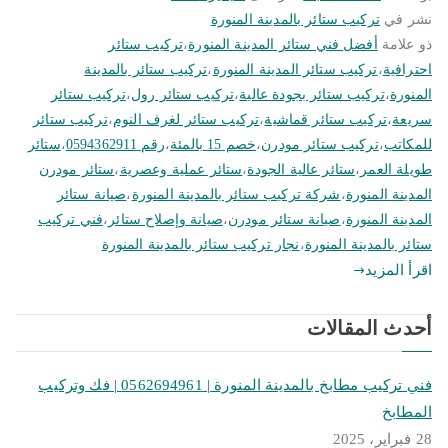
نشر في
تركيب ستائر بالمدينة المنورة
ذو علامة
أفضل فني ستائر المدينة المنورة
،
تركيب ستائر
احترافية
،
تركيب ستائر المدينة المنورة
،
تركيب ستائر بالمدينة
المنورة
،
تركيب ستائر بجودة عالية
،
تركيب ستائر رول
،
تركيب ستائر
سريعة
،
تركيب ستائر قماشية
،
تركيب ستائر لغرف النوم
،
تركيب ستائر
للمكاتب
،
تركيب ستائر مودرن
،
خصم 15 بالمئة
،
رقم 0594362911
،
ستائر
طويلة العمر
،
ستائر عالية الجودة
،
ستائر عملية وعصرية
،
ستائر مودرن
المدينة المنورة
،
شركة تركيب ستائر بالمدينة المنورة
،
صيانة ستائر
المدينة المنورة
،
صيانة ستائر مودرن
،
صيانة وإصلاح ستائر
،
فني تركيب
ستائر بالمدينة المنورة
،
نجار تركيب ستائر بالمدينة المنورة
اقرأ المزيد
أحدث المقالات
فني تركيب مطابخ بالمدينة المنورة | 0562694961 | فك وتركيب
المطابخ
28 فبراير، 2025