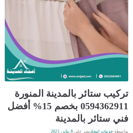
تركيب ستائر بالمدينة المنورة
0594362911 بخصم 15% أفضل
فني ستائر بالمدينة
بواسطة
خدمات امجاد
نشر على
8 يناير، 2025