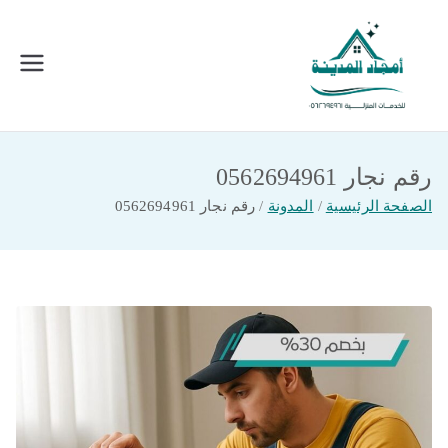
خطى
لى
لمحتوى
امجاد المدينة للخدمات المنزلية
افضل شركة تنظيف ونقل عفش بالمدينة
المنورة
رقم نجار 0562694961
الصفحة الرئيسية
المدونة
رقم نجار 0562694961