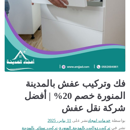
فك وتركيب عفش بالمدينة
المنورة خصم 20% | أفضل
شركة نقل عفش
بواسطة
خدمات امجاد
نشر على
11 يناير، 2025
نشر في
تركيب دواليب بالمدينة المنورة
،
تركيب ستائر بالمدينة