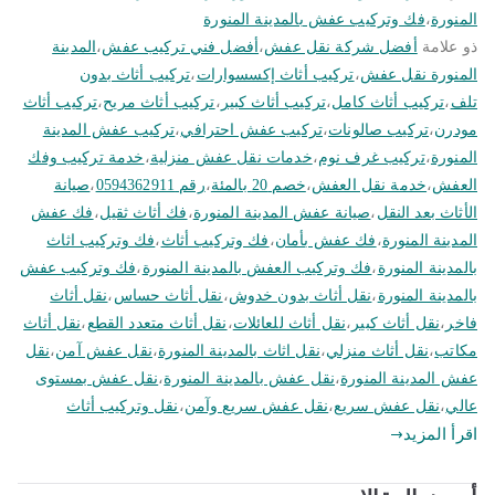
المنورة
،
فك وتركيب عفش بالمدينة المنورة
ذو علامة
أفضل شركة نقل عفش
،
أفضل فني تركيب عفش
،
المدينة
المنورة نقل عفش
،
تركيب أثاث إكسسوارات
،
تركيب أثاث بدون
تلف
،
تركيب أثاث كامل
،
تركيب أثاث كبير
،
تركيب أثاث مريح
،
تركيب أثاث
مودرن
،
تركيب صالونات
،
تركيب عفش احترافي
،
تركيب عفش المدينة
المنورة
،
تركيب غرف نوم
،
خدمات نقل عفش منزلية
،
خدمة تركيب وفك
العفش
،
خدمة نقل العفش
،
خصم 20 بالمئة
،
رقم 0594362911
،
صيانة
الأثاث بعد النقل
،
صيانة عفش المدينة المنورة
،
فك أثاث ثقيل
،
فك عفش
المدينة المنورة
،
فك عفش بأمان
،
فك وتركيب أثاث
،
فك وتركيب اثاث
بالمدينة المنورة
،
فك وتركيب العفش بالمدينة المنورة
،
فك وتركيب عفش
بالمدينة المنورة
،
نقل أثاث بدون خدوش
،
نقل أثاث حساس
،
نقل أثاث
فاخر
،
نقل أثاث كبير
،
نقل أثاث للعائلات
،
نقل أثاث متعدد القطع
،
نقل أثاث
مكاتب
،
نقل أثاث منزلي
،
نقل اثاث بالمدينة المنورة
،
نقل عفش آمن
،
نقل
عفش المدينة المنورة
،
نقل عفش بالمدينة المنورة
،
نقل عفش بمستوى
عالي
،
نقل عفش سريع
،
نقل عفش سريع وآمن
،
نقل وتركيب أثاث
اقرأ المزيد