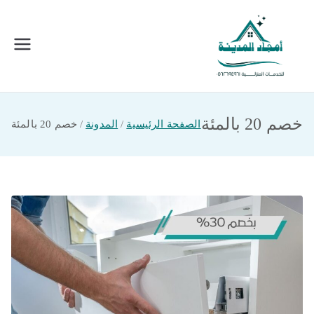
خطى
لى
لمحتوى
امجاد المدينة للخدمات المنزلية
افضل شركة تنظيف ونقل عفش بالمدينة
المنورة
خصم 20 بالمئة
الصفحة الرئيسية
المدونة
خصم 20 بالمئة