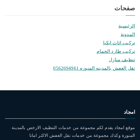
صفحات
الرئيسية
المدونة
تركيب اثاث ايكيا
تركيب طارد الحمام
تنظيف منازل
نقل العفش بالمدينه المنوره 0562694961
امجاد
موقع امجاد يقدم لكم مجموعة من خدمات التنظيف الارخص بالمدينة
المنورة وكذك مجموعة من خدمات نقل العفش الاكثر امانا