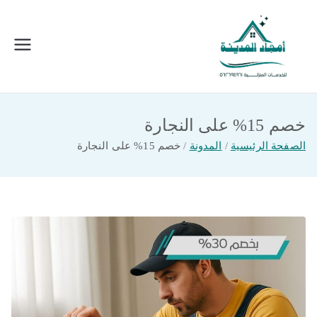
خطى
لى
لمحتوى
امجاد المدينة للخدمات المنزلية
افضل شركة تنظيف ونقل عفش بالمدينة
المنورة
خصم 15% على النجارة
الصفحة الرئيسية
المدونة
خصم 15% على النجارة