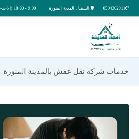
خطى
0594362911
السقيا , المدية المنورة
9:00 - 18:00 (الاحد-الخميس)
لى
لمحتوى
امجاد المدينة للخدمات المنزلية
افضل شركة تنظيف ونقل عفش بالمدينة ا
خدمات شركة نقل عفش بالمدينة المنورة