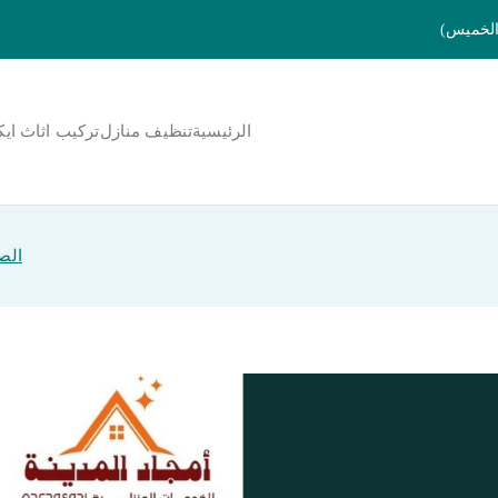
الرئيسية
تنظيف منازل
تركيب اثاث ايك
لمنورة
الص