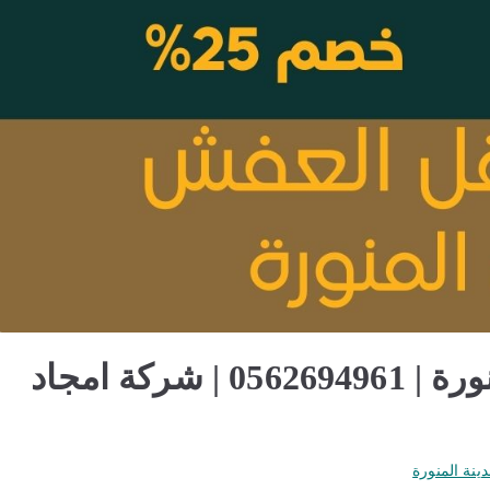
خدمات نقل العفش بالمدينة المنورة | 0562694961 | شركة امجاد
ينة المنورة