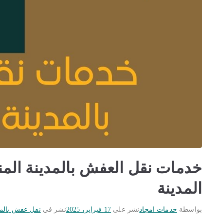
المدينة
بواسطة
خدمات امجاد
نشر على
17 فبراير، 2025
نشر في
نقل عفش بالمد