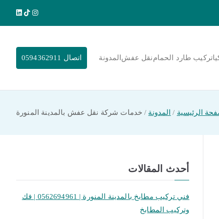
يا
تركيب طارد الحمام
نقل عفش
المدونة
اتصال 0594362911
فحة الرئيسية
المدونة
خدمات شركة نقل عفش بالمدينة المنورة
أحدث المقالات
فني تركيب مطابخ بالمدينة المنورة | 0562694961 | فك
وتركيب المطابخ