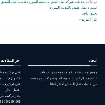
ذو علامة
خدمات شركة نقل عفش بالمدينة المنورة
،
خدمات نقل العفش با
المنورة
،
نقل عفش بالمدينة المنورة
على
تعليق واحد
خدمات
اقرأ المزيد
نقل
العفش
بالمدينة
المنورة
|
0562694961
|
امجاد
اخر المقالات
شركة
امجاد
موقع امجاد يقدم لكم مجموعة من خدمات
المدينة
التنظيف الارخص بالمدينة المنورة وكذك مجموعة
فك وتركيب الم
من خدمات نقل العفش الاكثر امانا
افضل نجار
نجار تركيب غرف 
0562694961 | افضل الخدمات