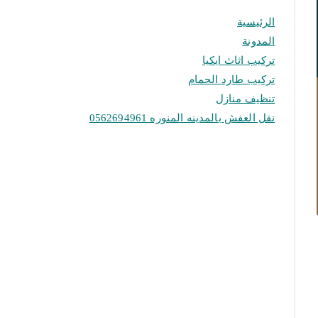
الرئيسية
المدونة
تركيب اثاث ايكيا
تركيب طارد الحمام
تنظيف منازل
نقل العفش بالمدينه المنوره 0562694961