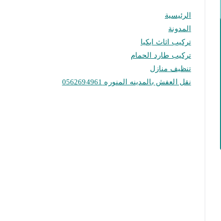
الرئيسية
المدونة
تركيب اثاث ايكيا
تركيب طارد الحمام
تنظيف منازل
نقل العفش بالمدينه المنوره 0562694961