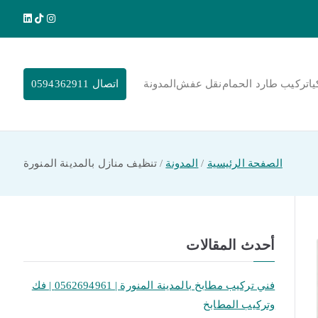
يا
تركيب طارد الحمام
نقل عفش
المدونة
اتصال 0594362911
الصفحة الرئيسية
المدونة
تنظيف منازل بالمدينة المنورة
أحدث المقالات
فني تركيب مطابخ بالمدينة المنورة | 0562694961 | فك
وتركيب المطابخ