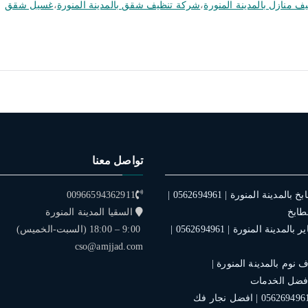
ف منازل بالمدينة المنورة
،
شركة تنظيف شقق بالمدينة المنورة
،
غسيل شقق
تواصل معنا
فني تركيب مطابخ بالمدينة المنورة | 0562694961 |
00966594362911
طابخ
السقيا المدينة المنورة
فني تركيب ستاير بالمدينة المنورة | 0562694961 |
9:00 – 18:00 (السبت-الخميس)
cso@amjjad.com
نوم بالمدينة المنورة |
نجار بالمدينة | 0562694961 | افضل نجار فك