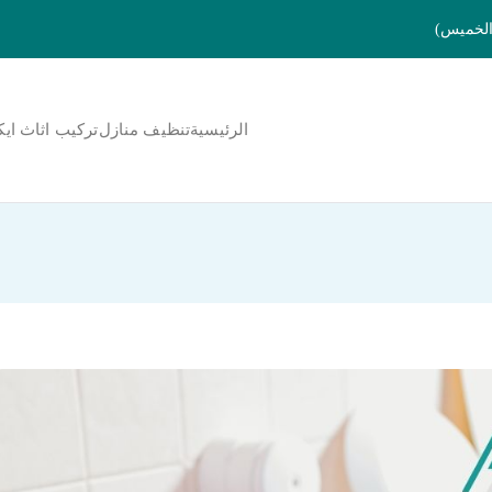
الرئيسية
تنظيف منازل
تركيب اثاث ايك
لمنورة