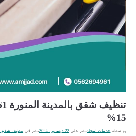
15%
بواسطة
خدمات امجاد
نشر على
22 ديسمبر، 2024
نشر في
تنظيف شقق با