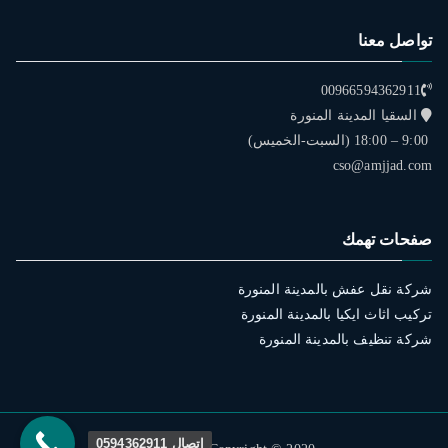
تواصل معنا
00966594362911
السقيا المدينة المنورة
9:00 – 18:00 (السبت-الخميس)
cso@amjjad.com
صفحات تهمك
شركة نقل عفش بالمدينة المنورة
تركيب اثاث ايكيا بالمدينة المنورة
شركة تنظيف بالمدينة المنورة
اتصال 0594362911