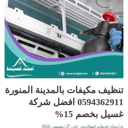
تنظيف مكيفات بالمدينة المنورة
0594362911 افضل شركة
غسيل بخصم 15%
بواسطة
خدمات امجاد
نشر على
27 ديسمبر، 2024