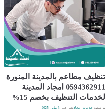
تنظيف مطاعم بالمدينة المنورة
0594362911 امجاد المدينة
لخدمات التنظيف بخصم 15%
بواسطة
خدمات امجاد
نشر على
3 يناير، 2025