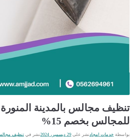
للمجالس بخصم 15%
بواسطة
خدمات امجاد
نشر على
29 ديسمبر، 2024
نشر في
تنظيف مجالس 