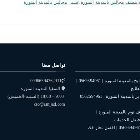
،
تنظيف مجالس بالمدينة المنورة
،
غسيل مجالس بالمدينة المنورة
تواصل معنا
فني تركيب مطابخ بالمدينة المنورة | 0562694961 |
00966594362911
طابخ
السقيا المدينة المنورة
فني تركيب ستاير بالمدينة المنورة | 0562694961 |
9:00 – 18:00 (السبت-الخميس)
cso@amjjad.com
نوم بالمدينة المنورة |
نجار بالمدينة | 0562694961 | افضل نجار فك