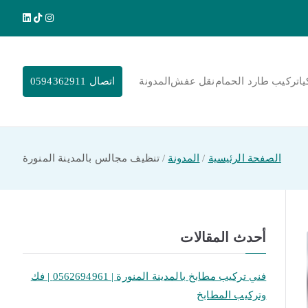
يا
تركيب طارد الحمام
نقل عفش
المدونة
اتصال 0594362911
الصفحة الرئيسية
المدونة
تنظيف مجالس بالمدينة المنورة
أحدث المقالات
فني تركيب مطابخ بالمدينة المنورة | 0562694961 | فك
وتركيب المطابخ