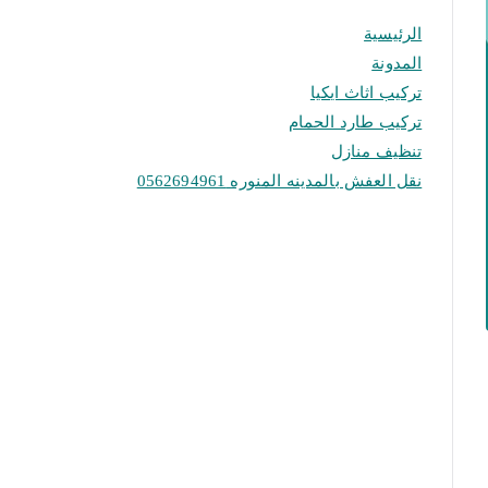
الرئيسية
المدونة
تركيب اثاث ايكيا
تركيب طارد الحمام
تنظيف منازل
نقل العفش بالمدينه المنوره 0562694961