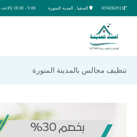
خطى
0594362911
السقيا , المدية المنورة
9:00 - 18:00 (الاحد-الخميس)
لى
لمحتوى
امجاد المدينة للخدمات المنزلية
افضل شركة تنظيف ونقل عفش بالمدينة ا
تنظيف مجالس بالمدينة المنورة