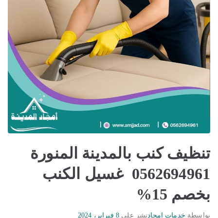
تنظيف كنب بالمدينة المنورة
0562694961 غسيل الكنب
بخصم 15%
بواسطة
خدمات امجاد
نشر على
8 فبراير، 2024