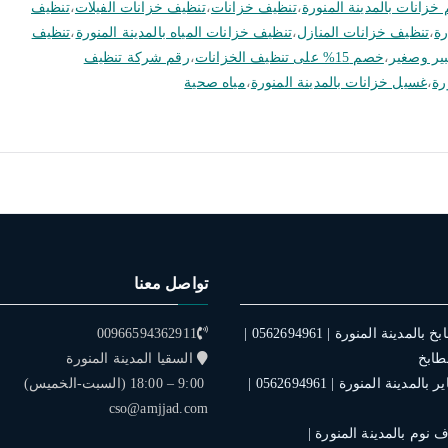
 خزانات بالمدينة المنورة
،
تنظيف خزانات
،
تنظيف خزانات الفيلات
،
تنظيف
رة
،
تنظيف خزانات المنازل
،
تنظيف خزانات المياه بالمدينة المنورة
،
تنظيف
ير وصغير
،
خصم 15% على تنظيف الخزانات
،
رقم شركة تنظيف
رة
،
غسيل خزانات بالمدينة المنورة
،
مياه صحية
تواصل معنا
فني تركيب مطابخ بالمدينة المنورة | 0562694961 |
00966594362911
طابخ
السقيا المدينة المنورة
فني تركيب ستاير بالمدينة المنورة | 0562694961 |
9:00 – 18:00 (السبت-الخميس)
cso@amjjad.com
نوم بالمدينة المنورة |