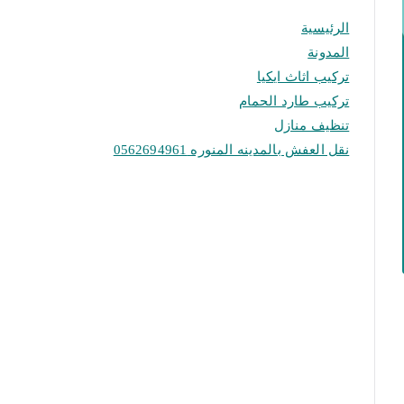
الرئيسية
المدونة
تركيب اثاث ايكيا
تركيب طارد الحمام
تنظيف منازل
نقل العفش بالمدينه المنوره 0562694961