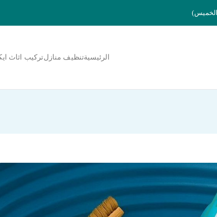
الرئيسية
تنظيف منازل
تركيب اثاث ايك
لمنورة