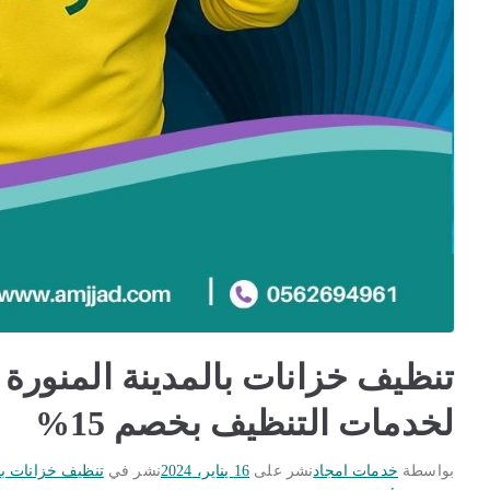
لخدمات التنظيف بخصم 15%
بواسطة
خدمات امجاد
نشر على
16 يناير، 2024
نشر في
تنظيف خزانات بال