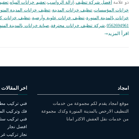
ذو علامة
أفضل شركة تنظيف
،
إزالة الرواسب
،
تعقيم خزانات المياه
،
تعقيم
خزانات المؤسسات
،
تنظيف خزانات المدينة
،
تنظيف خزانات المدينة المنو
خزانات بالمدينة المنورة
،
تنظيف خزانات علوية وأرضية
،
تنظيف خزانات كب
0562694961
،
شركة تنظيف خزانات محترفة
،
صيانة خزانات بالمدينة المنو
اقرأ المزيد
امجاد
اخر المقالات
موقع امجاد يقدم لكم مجموعة من خدمات
التنظيف الارخص بالمدينة المنورة وكذك مجموعة
فك وتركيب الم
من خدمات نقل العفش الاكثر امانا
افضل نجار
نجار تركيب غرف 