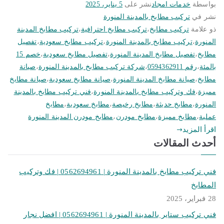
بواسطة
خدمات امجاد
نشر على
5 يناير، 2025
نشر في
تركيب مطابخ بالمدينة المنورة
ذو علامة
تركيب مطابخ
،
تركيب مطابخ احترافية
،
تركيب مطابخ المدينة
المنورة
،
تركيب مطابخ بالمدينة المنورة
،
تركيب مطابخ سعودية
،
تفصيل
مطابخ
،
تفصيل مطابخ المدينة المنورة
،
تفصيل مطابخ سعودية
،
خصم 15
بالمئة
،
رقم 0594362911
،
شركة تركيب مطابخ بالمدينة المنورة
،
صيانة
مطابخ
،
صيانة مطابخ المدينة المنورة
،
صيانة مطابخ سعودية
،
صيانة مطابخ
مميزة
،
فك وتركيب مطابخ بالمدينة المنورة
،
فني تركيب مطابخ بالمدينة
المنورة
،
مطابخ حديثة
،
مطابخ رخيصة
،
مطابخ سعودية
،
مطابخ
عملية
،
مطابخ مميزة
،
مطابخ مودرن
،
مطابخ مودرن المدينة المنورة
اقرأ المزيد
أحدث المقالات
فني تركيب مطابخ بالمدينة المنورة | 0562694961 | فك وتركيب
المطابخ
28 فبراير، 2025
فني تركيب ستاير بالمدينة المنورة | 0562694961 | افضل نجار