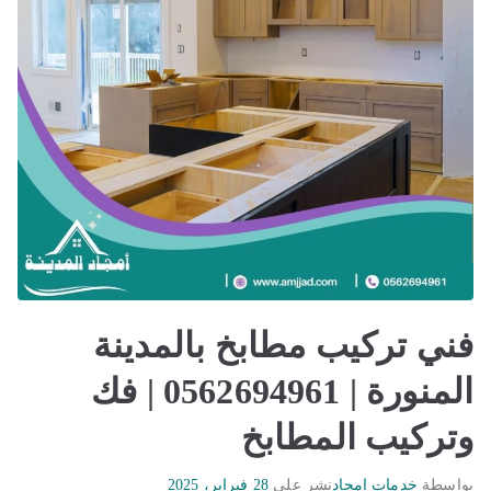
فني تركيب مطابخ بالمدينة
المنورة | 0562694961 | فك
وتركيب المطابخ
بواسطة
خدمات امجاد
نشر على
28 فبراير، 2025