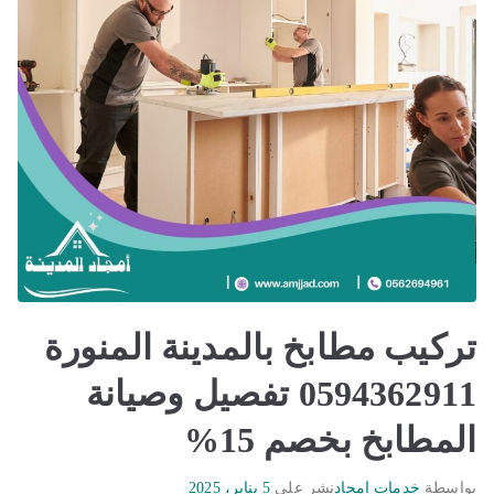
تركيب مطابخ بالمدينة المنورة
0594362911 تفصيل وصيانة
المطابخ بخصم 15%
بواسطة
خدمات امجاد
نشر على
5 يناير، 2025