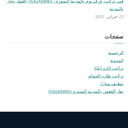
فني تركيب غرف نوم بالمدينة المنورة | 0562694961 | افضل نجار
بالمدينة
23 فبراير، 2025
صفحات
الرئيسية
المدونة
تركيب اثاث ايكيا
تركيب طارد الحمام
تنظيف منازل
نقل العفش بالمدينه المنوره 0562694961