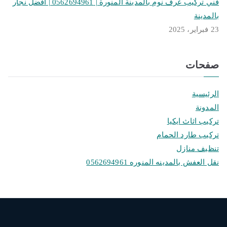
فني تركيب غرف نوم بالمدينة المنورة | 0562694961 | افضل نجار
بالمدينة
23 فبراير، 2025
صفحات
الرئيسية
المدونة
تركيب اثاث ايكيا
تركيب طارد الحمام
تنظيف منازل
نقل العفش بالمدينه المنوره 0562694961