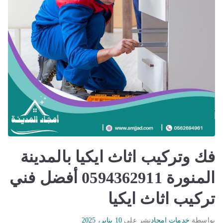
فك وتركيب اثاث ايكيا بالمدينة
المنورة 0594362911 أفضل فني
تركيب اثاث ايكيا
بواسطة
خدمات امجاد
نشر على
10 يناير، 2025