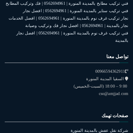
فني تركيب مطابخ بالمدينة المنورة | 0562694961 | فك وتركيب المطابخ
فني تركيب ستاير بالمدينة المنورة | 0562694961 | افضل نجار
نجار تركيب غرف نوم بالمدينة المنورة | 0562694961 | افضل الخدمات
نجار بالمدينة | 0562694961 | افضل نجار فك وتركيب وصيانة
فني تركيب غرف نوم بالمدينة المنورة | 0562694961 | افضل نجار
بالمدينة
تواصل معنا
00966594362911
السقيا المدينة المنورة
9:00 – 18:00 (السبت-الخميس)
cso@amjjad.com
صفحات تهمك
شركة نقل عفش بالمدينة المنورة