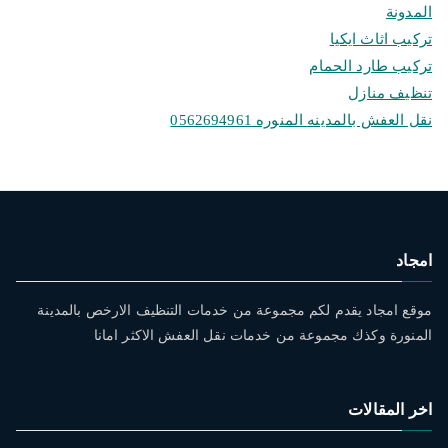
المدونة
تركيب اثاث ايكيا
تركيب طارد الحمام
تنظيف منازل
نقل العفش بالمدينه المنوره 0562694961
امجاد
موقع امجاد يقدم لكم مجموعة من خدمات التنظيف الارخص بالمدينة
المنورة وكذك مجموعة من خدمات نقل العفش الاكثر امانا
اخر المقالات