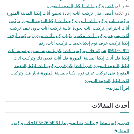
نشر في
فك وتركيب اثاث ايكيا بالمدينة المنورة
ذو علامة
أفضل فني تركيب أثاث
،
إعادة تجميع أثاث إيكيا
،
المدينة المنورة
تركيب أثاث
،
تركيب أثاث آمن
،
تركيب أثاث إيكيا المدينة المنورة
،
تركيب
أثاث احترافي
،
تركيب أثاث بجودة عالية
،
تركيب أثاث بدون تلف
،
تركيب
أثاث بسرعة
،
تركيب أثاث مكتب إيكيا
،
تركيب أثاث مودرن
،
تركيب أرفف
إيكيا
،
تركيب غرف نوم إيكيا
،
خدمات تركيب أثاث
،
رقم
0594362911
،
شركة فك وتركيب اثاث ايكيا بالمدينة المنورة
،
صيانة أثاث
إيكيا
،
فك أثاث إيكيا المدينة المنورة
،
فك أثاث قديم
،
فك وتركيب اثاث
ايكيا بالمدينة المنورة
،
فني أثاث إيكيا
،
فني تركيب اثاث ايكيا بالمدينة
المنورة
،
فني تركيب غرف نوم ايكيا بالمدينة المنورة
،
نجار فك وتركيب
اثاث ايكيا بالمدينة المنورة
اقرأ المزيد
أحدث المقالات
فني تركيب مطابخ بالمدينة المنورة | 0562694961 | فك وتركيب
المطابخ