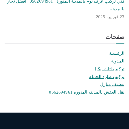
فني تركيب غرف نوم بالمدينة المنورة | 0562694961 | افضل نجار
بالمدينة
23 فبراير، 2025
صفحات
الرئيسية
المدونة
تركيب اثاث ايكيا
تركيب طارد الحمام
تنظيف منازل
نقل العفش بالمدينه المنوره 0562694961