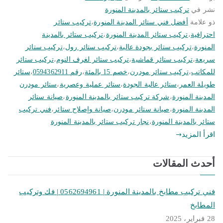
نشر في
تركيب ستائر بالمدينة المنورة
ذو علامة
أفضل فني ستائر المدينة المنورة
،
تركيب ستائر
احترافية
،
تركيب ستائر المدينة المنورة
،
تركيب ستائر بالمدينة
المنورة
،
تركيب ستائر بجودة عالية
،
تركيب ستائر رول
،
تركيب ستائر
سريعة
،
تركيب ستائر قماشية
،
تركيب ستائر لغرف النوم
،
تركيب ستائر
للمكاتب
،
تركيب ستائر مودرن
،
خصم 15 بالمئة
،
رقم 0594362911
،
ستائر
طويلة العمر
،
ستائر عالية الجودة
،
ستائر عملية وعصرية
،
ستائر مودرن
المدينة المنورة
،
شركة تركيب ستائر بالمدينة المنورة
،
صيانة ستائر
المدينة المنورة
،
صيانة ستائر مودرن
،
صيانة وإصلاح ستائر
،
فني تركيب
ستائر بالمدينة المنورة
،
نجار تركيب ستائر بالمدينة المنورة
اقرأ المزيد
أحدث المقالات
فني تركيب مطابخ بالمدينة المنورة | 0562694961 | فك وتركيب
المطابخ
28 فبراير، 2025