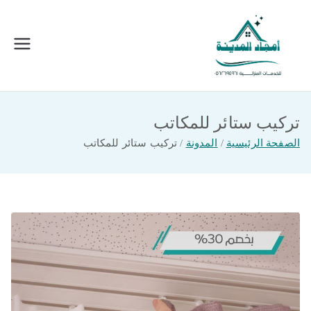
خطى
لى
لمحتوى
امجاد المدينة للخدمات المنزلية
افضل شركة تنظيف ونقل عفش بالمدينة
المنورة
تركيب ستائر للمكاتب
الصفحة الرئيسية
المدونة
تركيب ستائر للمكاتب