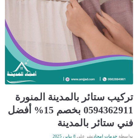
تركيب ستائر بالمدينة المنورة
0594362911 بخصم 15% أفضل
فني ستائر بالمدينة
بواسطة
خدمات امجاد
نشر على
8 يناير، 2025