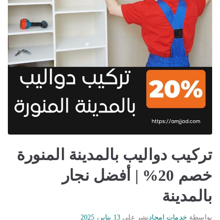
تركيب دواليب بالمدينة المنورة
خصم 20% | أفضل نجار
بالمدينة
بواسطة
خدمات امجاد
نشر على
13 يناير، 2025