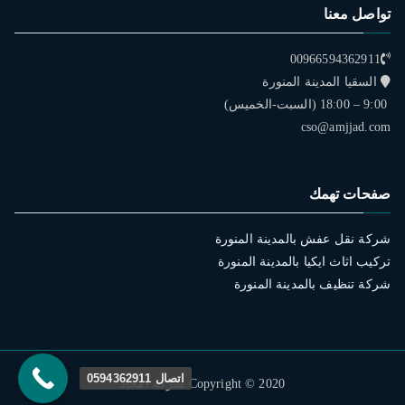
تواصل معنا
00966594362911
السقيا المدينة المنورة
9:00 – 18:00 (السبت-الخميس)
cso@amjjad.com
صفحات تهمك
شركة نقل عفش بالمدينة المنورة
تركيب اثاث ايكيا بالمدينة المنورة
شركة تنظيف بالمدينة المنورة
اتصال 0594362911
Copyright © 2020 شركة امجاد