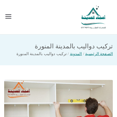
خطى
لى
لمحتوى
امجاد المدينة للخدمات المنزلية
افضل شركة تنظيف ونقل عفش بالمدينة
المنورة
تركيب دواليب بالمدينة المنورة
الصفحة الرئيسية
المدونة
تركيب دواليب بالمدينة المنورة