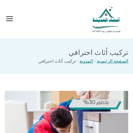
خطى
لى
لمحتوى
امجاد المدينة للخدمات المنزلية
افضل شركة تنظيف ونقل عفش بالمدينة
المنورة
تركيب أثاث احترافي
الصفحة الرئيسية
المدونة
تركيب أثاث احترافي