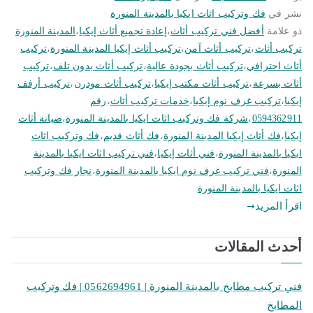
نشر في
فك وتركيب اثاث ايكيا بالمدينة المنورة
ذو علامة
أفضل فني تركيب أثاث
،
إعادة تجميع أثاث إيكيا
،
المدينة المنورة
تركيب أثاث
،
تركيب أثاث آمن
،
تركيب أثاث إيكيا المدينة المنورة
،
تركيب
أثاث احترافي
،
تركيب أثاث بجودة عالية
،
تركيب أثاث بدون تلف
،
تركيب
أثاث بسرعة
،
تركيب أثاث مكتب إيكيا
،
تركيب أثاث مودرن
،
تركيب أرفف
إيكيا
،
تركيب غرف نوم إيكيا
،
خدمات تركيب أثاث
،
رقم
0594362911
،
شركة فك وتركيب اثاث ايكيا بالمدينة المنورة
،
صيانة أثاث
إيكيا
،
فك أثاث إيكيا المدينة المنورة
،
فك أثاث قديم
،
فك وتركيب اثاث
ايكيا بالمدينة المنورة
،
فني أثاث إيكيا
،
فني تركيب اثاث ايكيا بالمدينة
المنورة
،
فني تركيب غرف نوم ايكيا بالمدينة المنورة
،
نجار فك وتركيب
اثاث ايكيا بالمدينة المنورة
اقرأ المزيد
أحدث المقالات
فني تركيب مطابخ بالمدينة المنورة | 0562694961 | فك وتركيب
المطابخ