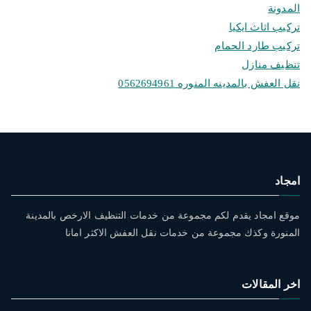
المدونة
تركيب اثاث ايكيا
تركيب طارد الحمام
تنظيف منازل
نقل العفش بالمدينه المنوره 0562694961
امجاد
موقع امجاد يقدم لكم مجموعة من خدمات التنظيف الارخص بالمدينة
المنورة وكذك مجموعة من خدمات نقل العفش الاكثر امانا
اخر المقالات