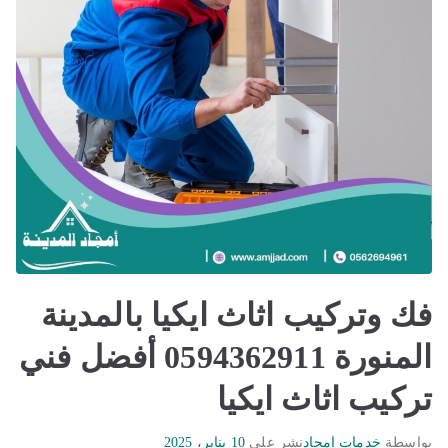
فك وتركيب اثاث ايكيا بالمدينة
المنورة 0594362911 أفضل فني
تركيب اثاث ايكيا
بواسطة
خدمات امجاد
نشر على
10 يناير، 2025