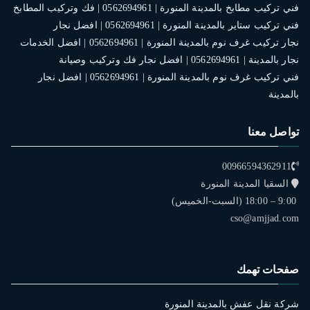
فني تركيب مطابخ بالمدينة المنورة | 0562694961 | فك وتركيب المطابخ
فني تركيب ستاير بالمدينة المنورة | 0562694961 | افضل نجار
نجار تركيب غرف نوم بالمدينة المنورة | 0562694961 | افضل الخدمات
نجار بالمدينة | 0562694961 | افضل نجار فك وتركيب وصيانة
فني تركيب غرف نوم بالمدينة المنورة | 0562694961 | افضل نجار
بالمدينة
تواصل معنا
00966594362911
السقيا المدينة المنورة
9:00 – 18:00 (السبت-الخميس)
cso@amjjad.com
صفحات تهمك
شركة نقل عفش بالمدينة المنورة