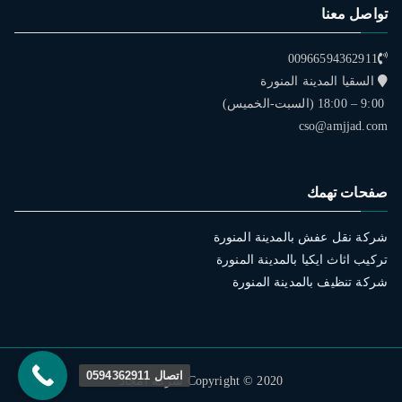
تواصل معنا
00966594362911
السقيا المدينة المنورة
9:00 – 18:00 (السبت-الخميس)
cso@amjjad.com
صفحات تهمك
شركة نقل عفش بالمدينة المنورة
تركيب اثاث ايكيا بالمدينة المنورة
شركة تنظيف بالمدينة المنورة
اتصال 0594362911
Copyright © 2020 شركة امجاد