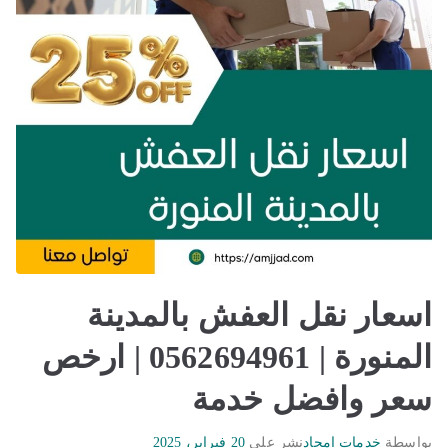
اسعار نقل العفش بالمدينة
المنورة | 0562694961 | ارخص
سعر وافضل خدمة
بواسطة
خدمات امجاد
نشر على
20 فبراير، 2025