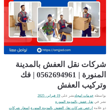
شركات نقل العفش بالمدينة
المنورة | 0562694961 | فك
وتركيب العفش
بواسطة
خدمات امجاد
نشر على
19 فبراير، 2025
نشر في
نقل عفش بالمدينة المنورة
ذو علامة
ارخص شركات نقل العفش بالمدينة المنورة
،
اسعار شركات