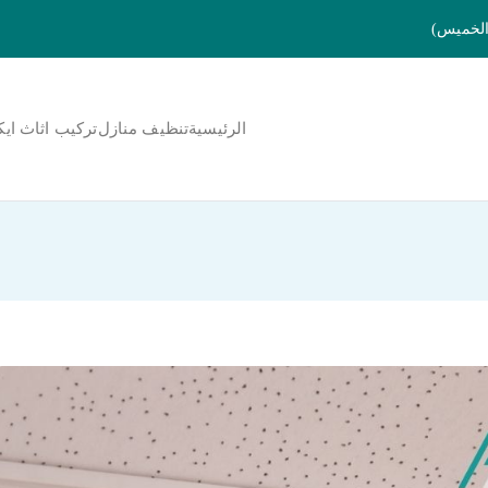
الرئيسية
تنظيف منازل
تركيب اثاث ايك
لمنورة