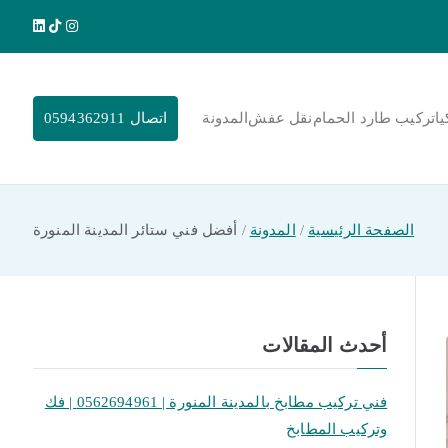
يا
تركيب طارد الحمام
نقل عفش
المدونة
اتصال 0594362911
الصفحة الرئيسية
المدونة
أفضل فني ستائر المدينة المنورة
أحدث المقالات
فني تركيب مطابخ بالمدينة المنورة | 0562694961 | فك
وتركيب المطابخ