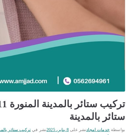
ستائر بالمدينة
بواسطة
خدمات امجاد
نشر على
8 يناير، 2025
نشر في
تركيب ستائر بالمد