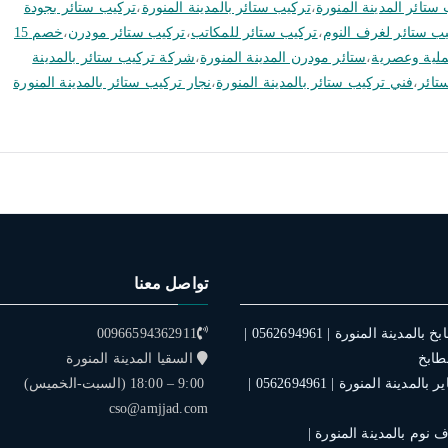
ستائر المدينة المنورة
،
تركيب ستائر بالمدينة المنورة
،
تركيب ستائر بجودة
ب ستائر لغرف النوم
،
تركيب ستائر للمكاتب
،
تركيب ستائر مودرن
،
خصم 15
ملية وعصرية
،
ستائر مودرن المدينة المنورة
،
شركة تركيب ستائر بالمدينة
تائر
،
فني تركيب ستائر بالمدينة المنورة
،
نجار تركيب ستائر بالمدينة المنورة
تواصل معنا
فني تركيب مطابخ بالمدينة المنورة | 0562694961 |
00966594362911
طابخ
السقيا المدينة المنورة
فني تركيب ستاير بالمدينة المنورة | 0562694961 |
9:00 – 18:00 (السبت-الخميس)
cso@amjjad.com
نوم بالمدينة المنورة |