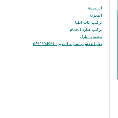
الرئيسية
المدونة
تركيب اثاث ايكيا
تركيب طارد الحمام
تنظيف منازل
نقل العفش بالمدينه المنوره 0562694961