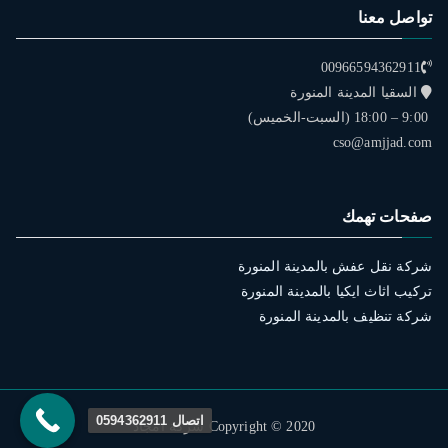
تواصل معنا
00966594362911
السقيا المدينة المنورة
9:00 – 18:00 (السبت-الخميس)
cso@amjjad.com
صفحات تهمك
شركة نقل عفش بالمدينة المنورة
تركيب اثاث ايكيا بالمدينة المنورة
شركة تنظيف بالمدينة المنورة
اتصال 0594362911
Copyright © 2020 شركة امجاد