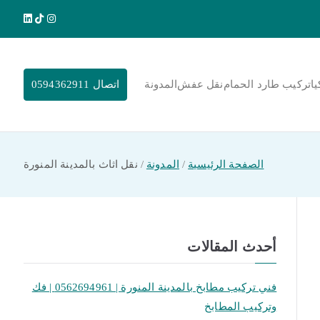
يا
تركيب طارد الحمام
نقل عفش
المدونة
اتصال 0594362911
الصفحة الرئيسية
المدونة
نقل اثاث بالمدينة المنورة
أحدث المقالات
فني تركيب مطابخ بالمدينة المنورة | 0562694961 | فك
وتركيب المطابخ