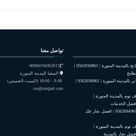
تواصل معنا
فني تركيب مطابخ بالمدينة المنورة | 0562694961 |
00966594362911
طابخ
السقيا المدينة المنورة
فني تركيب ستاير بالمدينة المنورة | 0562694961 |
9:00 – 18:00 (السبت-الخميس)
cso@amjjad.com
نوم بالمدينة المنورة |
نجار بالمدينة | 0562694961 | افضل نجار فك
نوم بالمدينة المنورة |