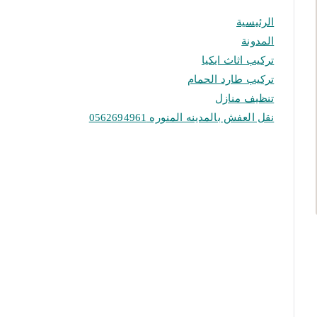
الرئيسية
المدونة
تركيب اثاث ايكيا
تركيب طارد الحمام
تنظيف منازل
نقل العفش بالمدينه المنوره 0562694961